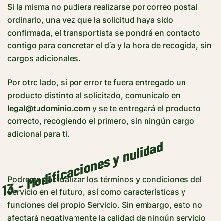
Si la misma no pudiera realizarse por correo postal
ordinario, una vez que la solicitud haya sido
confirmada, el transportista se pondrá en contacto
contigo para concretar el día y la hora de recogida, sin
cargos adicionales.
Por otro lado, si por error te fuera entregado un
producto distinto al solicitado, comunícalo en
legal@tudominio.com
y se te entregará el producto
correcto, recogiendo el primero, sin ningún cargo
adicional para ti.
13.- Modificaciones y nulidad
Podremos actualizar los términos y condiciones del
Servicio en el futuro, así como características y
funciones del propio Servicio. Sin embargo, esto no
afectará negativamente la calidad de ningún servicio