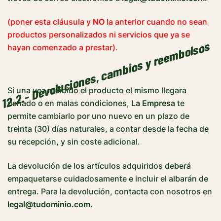
(poner esta cláusula y
NO
la anterior cuando no sean
productos personalizados ni servicios que ya se
12.2.- Devoluciones, cambios y reembolsos
hayan comenzado a prestar).
Si una vez recibido el producto el mismo llegara
dañado o en malas condiciones,
La Empresa
te
permite cambiarlo por uno nuevo en un plazo de
treinta (30) días naturales, a contar desde la fecha de
su recepción, y sin coste adicional.
La devolución de los artículos adquiridos deberá
empaquetarse cuidadosamente e incluir el albarán de
entrega. Para la devolución, contacta con nosotros en
legal@tudominio.com
.