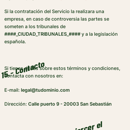
Si la contratación del Servicio la realizara una
empresa, en caso de controversia las partes se
someten a los tribunales de
####_CIUDAD_TRIBUNALES_####
y a la legislación
española.
15.- Contacto
Si tienes dudas sobre estos términos y condiciones,
contacta con nosotros en:
E-mail:
legal@tudominio.com
Dirección:
Calle puerto 9 - 20003 San Sebastián