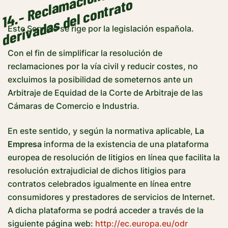
m
o
Este Servicio se rige por la legislación española.
Con el fin de simplificar la resolución de
reclamaciones por la vía civil y reducir costes, no
excluimos la posibilidad de someternos ante un
Arbitraje de Equidad de la Corte de Arbitraje de las
Cámaras de Comercio e Industria.
En este sentido, y según la normativa aplicable,
La
Empresa
informa de la existencia de una plataforma
europea de resolución de litigios en línea que facilita la
resolución extrajudicial de dichos litigios para
contratos celebrados igualmente en línea entre
consumidores y prestadores de servicios de Internet.
A dicha plataforma se podrá acceder a través de la
siguiente página web:
http://ec.europa.eu/odr