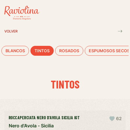
VOLVER
BLANCOS
TINTOS
ROSADOS
ESPUMOSOS SECOS
TINTOS
ROCCAPERCIATA NERO D'AVOLA SICILIA IGT
62
Nero d'Avola - Sicilia