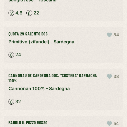
4,6
22
QUOTA 29 SALENTO DOC
84
Primitivo (zifandel) - Sardegna
24
CANNONAU DE SARDEGNA DOC. "COSTERA" GARNACHA
38
100%
Cannonan 100% - Sardegna
32
BAROLO IL POZZO ROSSO
54