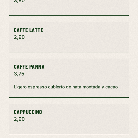
3,80
CAFFE LATTE
2,90
CAFFE PANNA
3,75
Ligero espresso cubierto de nata montada y cacao
CAPPUCCINO
2,90