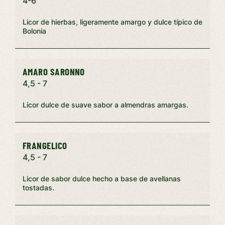
4-6
Licor de hierbas, ligeramente amargo y dulce típico de
Bolonia
AMARO SARONNO
4,5 - 7
Licor dulce de suave sabor a almendras amargas.
FRANGELICO
4,5 - 7
Licor de sabor dulce hecho a base de avellanas
tostadas.