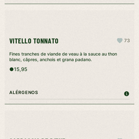
VITELLO TONNATO
73
Fines tranches de viande de veau à la sauce au thon
blanc, câpres, anchois et grana padano.
●
15,95
ALÉRGENOS