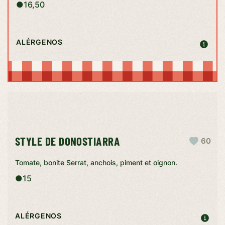
●
16,50
ALÉRGENOS
STYLE DE DONOSTIARRA
60
Tomate, bonite Serrat, anchois, piment et oignon.
●
15
ALÉRGENOS