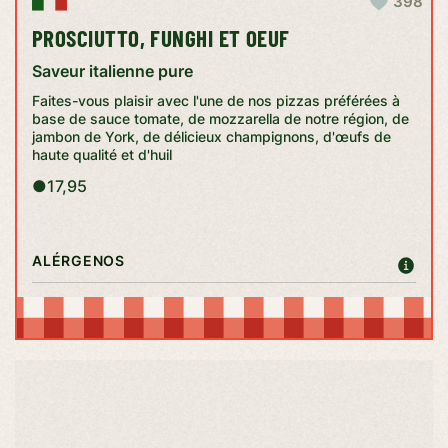
398
PROSCIUTTO, FUNGHI ET OEUF
Saveur italienne pure
Faites-vous plaisir avec l'une de nos pizzas préférées à
base de sauce tomate, de mozzarella de notre région, de
jambon de York, de délicieux champignons, d'œufs de
haute qualité et d'huil
●
17,95
ALÉRGENOS