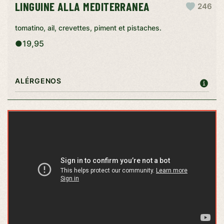
LINGUINE ALLA MEDITERRANEA
246
tomatino, ail, crevettes, piment et pistaches.
●
19,95
ALÉRGENOS