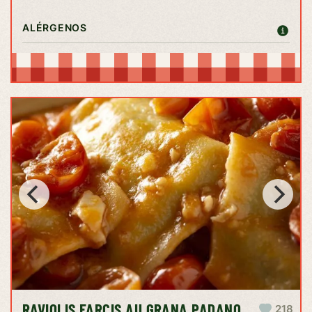
ALÉRGENOS
RAVIOLIS FARCIS AU GRANA PADANO
218