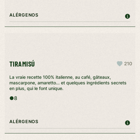
ALÉRGENOS
TIRAMISÚ
210
La vraie recette 100% italienne, au café, gâteaux,
mascarpone, amaretto... et quelques ingrédients secrets
en plus, qui le font unique.
●
8
ALÉRGENOS