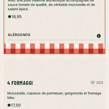
Avec une pâte italienne authentique accompagnée de
sauce tomate de qualité, de véritable mozzarella et de
salami épicé.
●
16,95
ALÉRGENOS
4 FORMAGGI
203
Mozzarella, copeaux de parmesan, gorgonzola et fromage
bleu.
●
17,50