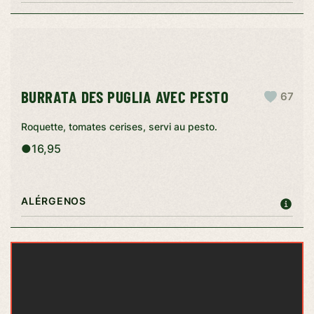
BURRATA DES PUGLIA AVEC PESTO
67
Roquette, tomates cerises, servi au pesto.
●
16,95
ALÉRGENOS