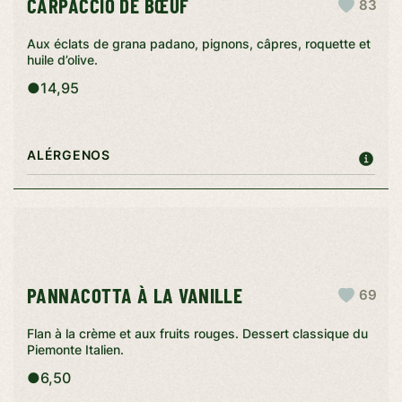
CARPACCIO DE BŒUF
83
Aux éclats de grana padano, pignons, câpres, roquette et
huile d’olive.
●
14,95
ALÉRGENOS
PANNACOTTA À LA VANILLE
69
Flan à la crème et aux fruits rouges. Dessert classique du
Piemonte Italien.
●
6,50