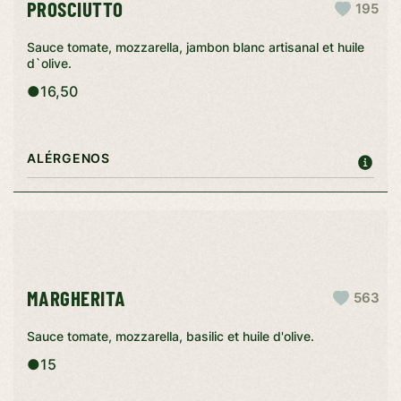
PROSCIUTTO
195
Sauce tomate, mozzarella, jambon blanc artisanal et huile
d`olive.
●
16,50
ALÉRGENOS
MARGHERITA
563
Sauce tomate, mozzarella, basilic et huile d'olive.
●
15